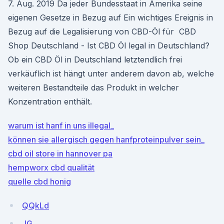
7. Aug. 2019 Da jeder Bundesstaat in Amerika seine
eigenen Gesetze in Bezug auf Ein wichtiges Ereignis in
Bezug auf die Legalisierung von CBD-Öl für CBD
Shop Deutschland - Ist CBD Öl legal in Deutschland?
Ob ein CBD Öl in Deutschland letztendlich frei
verkäuflich ist hängt unter anderem davon ab, welche
weiteren Bestandteile das Produkt in welcher
Konzentration enthält.
warum ist hanf in uns illegal_
können sie allergisch gegen hanfproteinpulver sein_
cbd oil store in hannover pa
hempworx cbd qualität
quelle cbd honig
QQkLd
JG