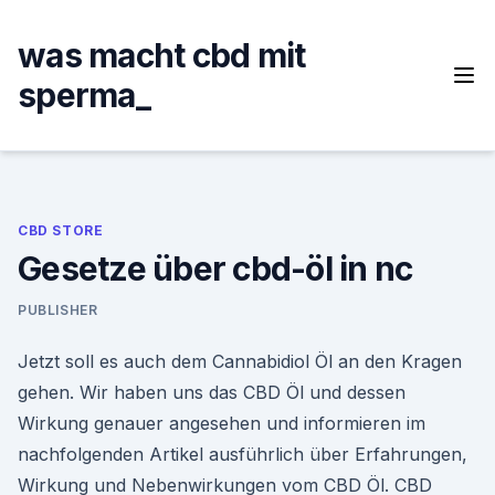
Skip
to
was macht cbd mit
content
sperma_
CBD STORE
Gesetze über cbd-öl in nc
PUBLISHER
Jetzt soll es auch dem Cannabidiol Öl an den Kragen
gehen. Wir haben uns das CBD Öl und dessen
Wirkung genauer angesehen und informieren im
nachfolgenden Artikel ausführlich über Erfahrungen,
Wirkung und Nebenwirkungen vom CBD Öl. CBD