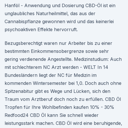
Hanföl - Anwendung und Dosierung CBD-Öl ist ein
unglaubliches Naturheilmittel, das aus der
Cannabispflanze gewonnen wird und das keinerlei
psychoaktiven Effekte hervorruft.
Bezugsberechtigt waren nur Arbeiter bis zu einer
bestimmten Einkommensobergrenze sowie sehr
gering verdienende Angestellte. Medizinstudium: Auch
mit schlechterem NC Arzt werden - WELT In 14
Bundesländern liegt der NC für Medizin im
kommenden Wintersemester bei 1,0. Doch auch ohne
Spitzenabitur gibt es Wege und Lücken, sich den
Traum vom Arztberuf doch noch zu erfüllen. CBD Öl
Tropfen für Ihre Wohlbefinden kaufen 10% - 30%
Redfood24 CBD Öl kann Sie schnell wieder
leistungsstark machen. CBD Öl wird eine beruhigende,